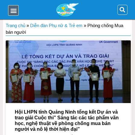
Trang chủ
»
Diễn đàn Phụ nữ & Trẻ em
»
Phòng chống Mua
bán người
Hội LHPN tỉnh Quảng Ninh tổng kết Dự án và
trao giải Cuộc thi” Sáng tác các tác phẩm văn
học, nghệ thuật về phòng chống mua bán
người và nô lệ thời hiện đại”