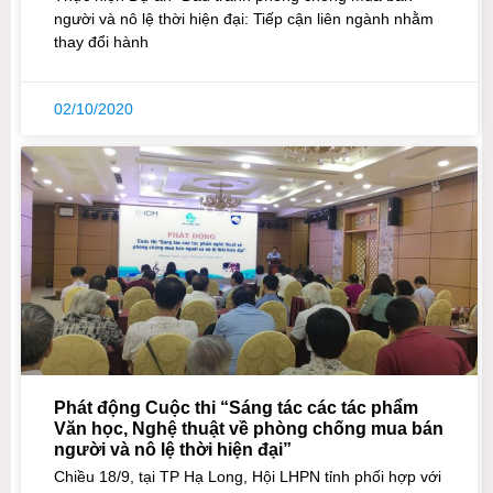
người và nô lệ thời hiện đại: Tiếp cận liên ngành nhằm
thay đổi hành
02/10/2020
Phát động Cuộc thi “Sáng tác các tác phẩm
Văn học, Nghệ thuật về phòng chống mua bán
người và nô lệ thời hiện đại”
Chiều 18/9, tại TP Hạ Long, Hội LHPN tỉnh phối hợp với