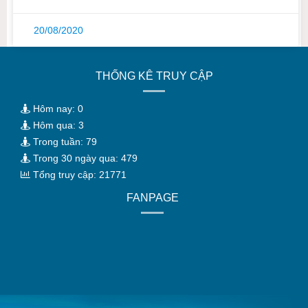
20/08/2020
THỐNG KÊ TRUY CẬP
Hôm nay: 0
Hôm qua: 3
Trong tuần: 79
Trong 30 ngày qua: 479
Tổng truy cập: 21771
FANPAGE