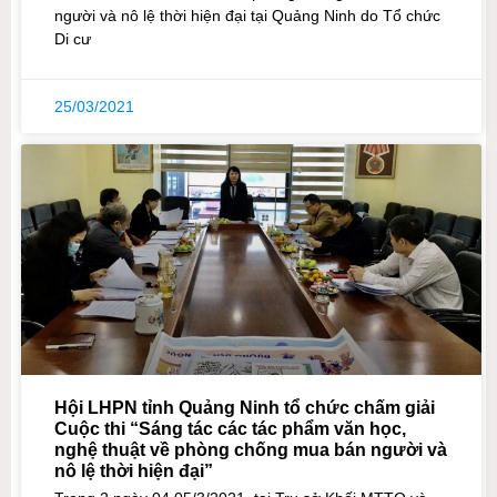
người và nô lệ thời hiện đại tại Quảng Ninh do Tổ chức
Di cư
25/03/2021
Hội LHPN tỉnh Quảng Ninh tổ chức chấm giải
Cuộc thi “Sáng tác các tác phẩm văn học,
nghệ thuật về phòng chống mua bán người và
nô lệ thời hiện đại”