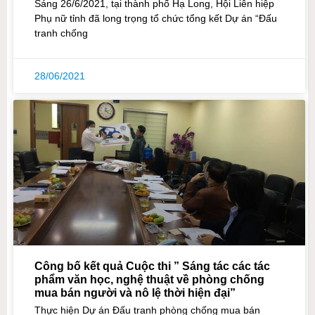
Sáng 26/6/2021, tại thành phố Hạ Long, Hội Liên hiệp
Phụ nữ tỉnh đã long trọng tổ chức tổng kết Dự án “Đấu
tranh chống
28/06/2021
Công bố kết quả Cuộc thi ” Sáng tác các tác
phẩm văn học, nghệ thuật về phòng chống
mua bán người và nô lệ thời hiện đại”
Thực hiện Dự án Đấu tranh phòng chống mua bán