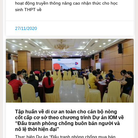
hoạt động truyền thông nâng cao nhận thức cho học
sinh THPT về
27/11/2020
Tập huấn về di cư an toàn cho cán bộ nòng
cốt cấp cơ sở theo chương trình Dự án IOM về
“Đấu tranh phòng chống buôn bán người và
nô lệ thời hiện đại”
Thực hiện Dự án “Đấu tranh phòng chống mua bán