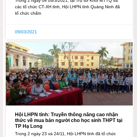
Trong 2 ngày 04 05/3/2021, tại Trụ sở Khối MTTQ và
các tổ chức CT-XH tỉnh, Hội LHPN tỉnh Quảng Ninh đã
tổ chức chấm
09/03/2021
Hội LHPN tỉnh: Truyền thông nâng cao nhận
thức về mua bán người cho học sinh THPT tại
TP Hạ Long
Trong 2 ngày 23 và 24/11, Hội LHPN tỉnh đã tổ chức