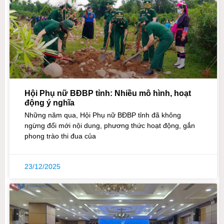
Hội Phụ nữ BĐBP tỉnh: Nhiều mô hình, hoạt
động ý nghĩa
Những năm qua, Hội Phụ nữ BĐBP tỉnh đã không
ngừng đổi mới nội dung, phương thức hoạt động, gắn
phong trào thi đua của
23/12/2025