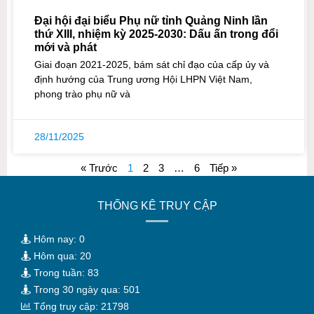
Đại hội đại biểu Phụ nữ tỉnh Quảng Ninh lần
thứ XIII, nhiệm kỳ 2025-2030: Dấu ấn trong đổi
mới và phát
Giai đoạn 2021-2025, bám sát chỉ đạo của cấp ủy và
định hướng của Trung ương Hội LHPN Việt Nam,
phong trào phụ nữ và
28/11/2025
« Trước
1
2
3
…
6
Tiếp »
THỐNG KÊ TRUY CẬP
Hôm nay: 0
Hôm qua: 20
Trong tuần: 83
Trong 30 ngày qua: 501
Tổng truy cập: 21798