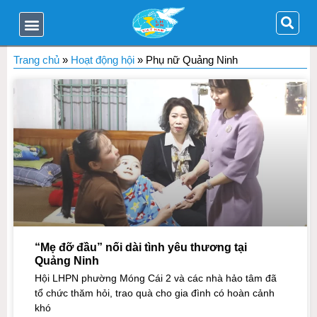
Trang chủ
»
Hoạt động hội
»
Phụ nữ Quảng Ninh
“Mẹ đỡ đầu” nối dài tình yêu thương tại
Quảng Ninh
Hội LHPN phường Móng Cái 2 và các nhà hảo tâm đã
tổ chức thăm hỏi, trao quà cho gia đình có hoàn cảnh
khó