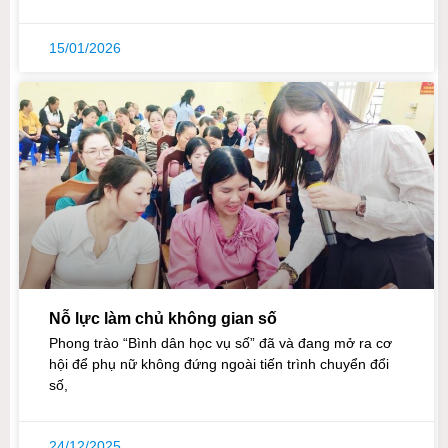
15/01/2026
Nỗ lực làm chủ không gian số
Phong trào “Bình dân học vụ số” đã và đang mở ra cơ
hội để phụ nữ không đứng ngoài tiến trình chuyển đổi
số,
24/12/2025