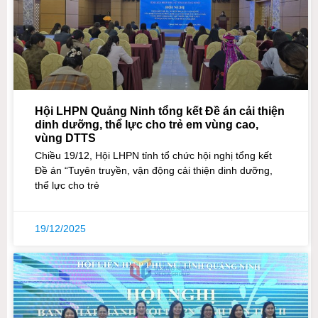
Hội LHPN Quảng Ninh tổng kết Đề án cải thiện
dinh dưỡng, thể lực cho trẻ em vùng cao,
vùng DTTS
Chiều 19/12, Hội LHPN tỉnh tổ chức hội nghị tổng kết
Đề án “Tuyên truyền, vận động cải thiện dinh dưỡng,
thể lực cho trẻ
19/12/2025