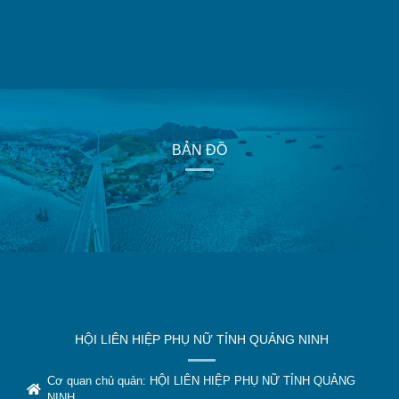
BẢN ĐỒ
HỘI LIÊN HIỆP PHỤ NỮ TỈNH QUẢNG NINH
Cơ quan chủ quản: HỘI LIÊN HIỆP PHỤ NỮ TỈNH QUẢNG
NINH