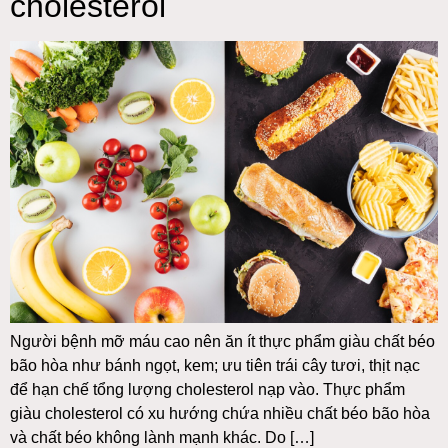
cholesterol
Người bệnh mỡ máu cao nên ăn ít thực phẩm giàu chất béo
bão hòa như bánh ngọt, kem; ưu tiên trái cây tươi, thịt nạc
để hạn chế tổng lượng cholesterol nạp vào. Thực phẩm
giàu cholesterol có xu hướng chứa nhiều chất béo bão hòa
và chất béo không lành mạnh khác. Do […]