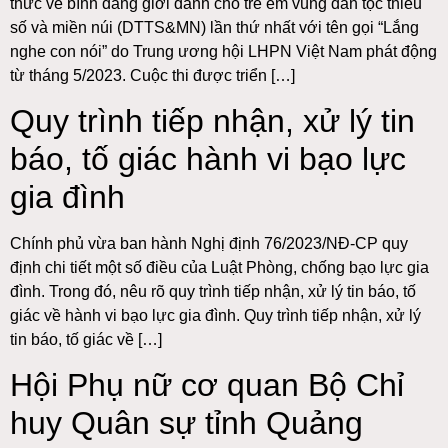
thức về bình đẳng giới dành cho trẻ em vùng dân tộc thiểu
số và miền núi (DTTS&MN) lần thứ nhất với tên gọi “Lắng
nghe con nói” do Trung ương hội LHPN Việt Nam phát động
từ tháng 5/2023. Cuộc thi được triển […]
Quy trình tiếp nhận, xử lý tin
báo, tố giác hành vi bạo lực
gia đình
Chính phủ vừa ban hành Nghị định 76/2023/NĐ-CP quy
định chi tiết một số điều của Luật Phòng, chống bạo lực gia
đình. Trong đó, nêu rõ quy trình tiếp nhận, xử lý tin báo, tố
giác về hành vi bạo lực gia đình. Quy trình tiếp nhận, xử lý
tin báo, tố giác về […]
Hội Phụ nữ cơ quan Bộ Chỉ
huy Quân sự tỉnh Quảng