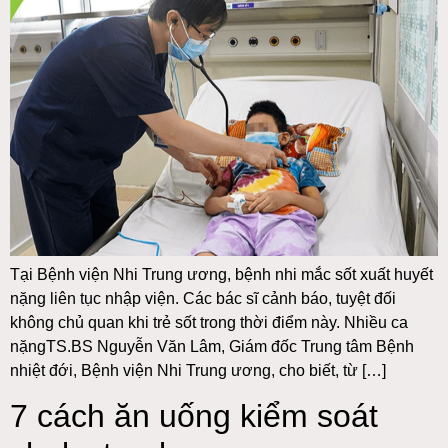
Tại Bệnh viện Nhi Trung ương, bệnh nhi mắc sốt xuất huyết
nặng liên tục nhập viện. Các bác sĩ cảnh báo, tuyệt đối
không chủ quan khi trẻ sốt trong thời điểm này. Nhiều ca
nặngTS.BS Nguyễn Văn Lâm, Giám đốc Trung tâm Bệnh
nhiệt đới, Bệnh viện Nhi Trung ương, cho biết, từ […]
7 cách ăn uống kiểm soát