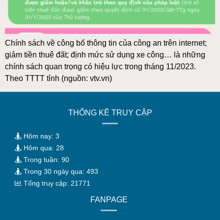
Chính sách về công bố thông tin của công an trên internet;
giảm tiền thuê đất; định mức sử dụng xe công… là những
chính sách quan trọng có hiệu lực trong tháng 11/2023.
Theo TTTT tỉnh (nguồn: vtv.vn)
THỐNG KÊ TRUY CẬP
Hôm nay: 3
Hôm qua: 28
Trong tuần: 90
Trong 30 ngày qua: 493
Tổng truy cập: 21771
FANPAGE