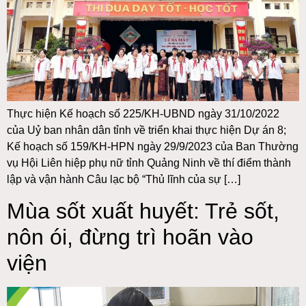
Thực hiện Kế hoạch số 225/KH-UBND ngày 31/10/2022
của Uỷ ban nhân dân tỉnh về triển khai thực hiện Dự án 8;
Kế hoạch số 159/KH-HPN ngày 29/9/2023 của Ban Thường
vụ Hội Liên hiệp phụ nữ tỉnh Quảng Ninh về thí điểm thành
lập và vận hành Câu lạc bộ “Thủ lĩnh của sự […]
Mùa sốt xuất huyết: Trẻ sốt,
nôn ói, đừng trì hoãn vào
viện