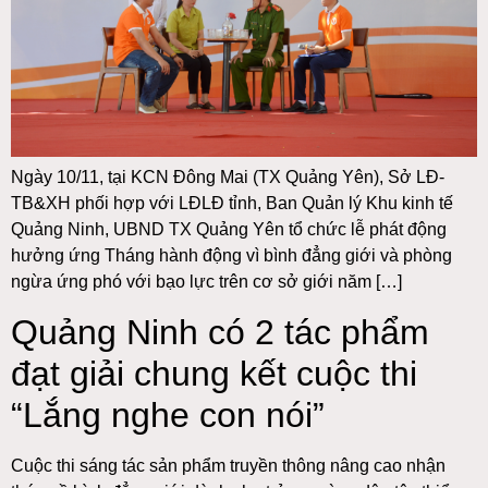
Ngày 10/11, tại KCN Đông Mai (TX Quảng Yên), Sở LĐ-
TB&XH phối hợp với LĐLĐ tỉnh, Ban Quản lý Khu kinh tế
Quảng Ninh, UBND TX Quảng Yên tổ chức lễ phát động
hưởng ứng Tháng hành động vì bình đẳng giới và phòng
ngừa ứng phó với bạo lực trên cơ sở giới năm […]
Quảng Ninh có 2 tác phẩm
đạt giải chung kết cuộc thi
“Lắng nghe con nói”
Cuộc thi sáng tác sản phẩm truyền thông nâng cao nhận