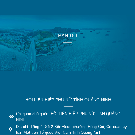
BẢN ĐỒ
HỘI LIÊN HIỆP PHỤ NỮ TỈNH QUẢNG NINH
Cơ quan chủ quản: HỘI LIÊN HIỆP PHỤ NỮ TỈNH QUẢNG
NINH
Địa chỉ: Tầng 4, Số 2 Bến Đoan phường Hồng Gai, Cơ quan ủy
ban Mặt trận Tổ quốc Việt Nam Tỉnh Quảng Ninh