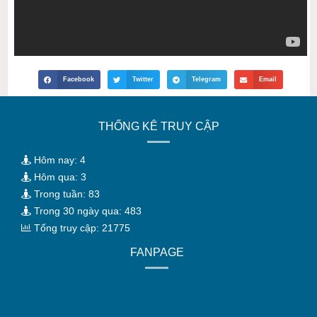
Facebook
Twitter
Telegram
Email
THỐNG KÊ TRUY CẬP
Hôm nay: 4
Hôm qua: 3
Trong tuần: 83
Trong 30 ngày qua: 483
Tổng truy cập: 21775
FANPAGE