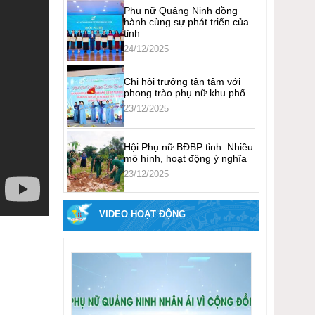
Phụ nữ Quảng Ninh đồng
hành cùng sự phát triển của
tỉnh
24/12/2025
Chi hội trưởng tận tâm với
phong trào phụ nữ khu phố
23/12/2025
Hội Phụ nữ BĐBP tỉnh: Nhiều
mô hình, hoạt động ý nghĩa
23/12/2025
VIDEO HOẠT ĐỘNG