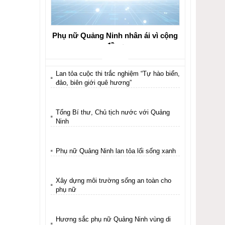
Phụ nữ Quảng Ninh nhân ái vì cộng
đồng
Lan tỏa cuộc thi trắc nghiệm “Tự hào biển,
đảo, biên giới quê hương”
Tổng Bí thư, Chủ tịch nước với Quảng
Ninh
Phụ nữ Quảng Ninh lan tỏa lối sống xanh
Xây dựng môi trường sống an toàn cho
phụ nữ
Hương sắc phụ nữ Quảng Ninh vùng di