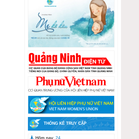
THỐNG KÊ TRUY CẬP
Hôm nay
: 24