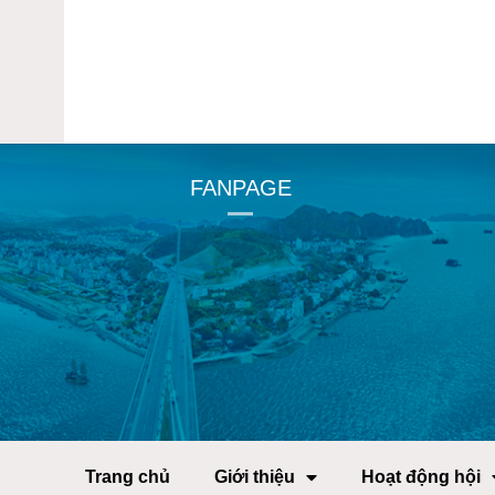
FANPAGE
Trang chủ
Giới thiệu
Hoạt động hội