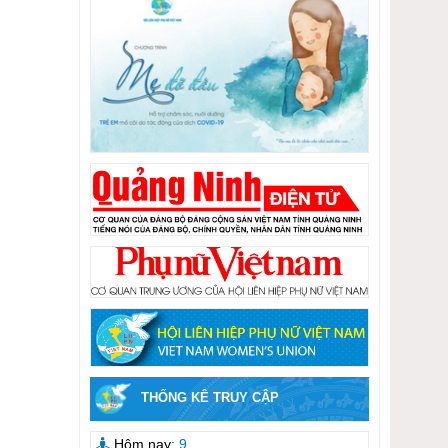
THỐNG KÊ TRUY CẬP
Hôm nay
: 9