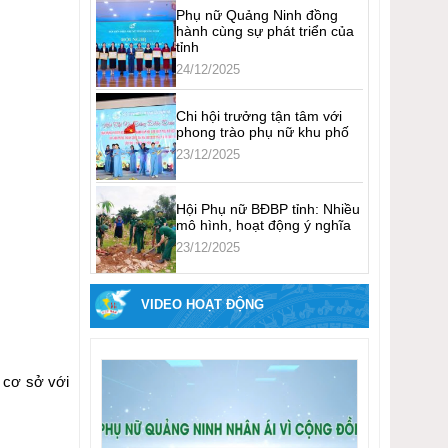
Phụ nữ Quảng Ninh đồng
hành cùng sự phát triển của
tỉnh
24/12/2025
Chi hội trưởng tận tâm với
phong trào phụ nữ khu phố
23/12/2025
Hội Phụ nữ BĐBP tỉnh: Nhiều
mô hình, hoạt động ý nghĩa
23/12/2025
VIDEO HOẠT ĐỘNG
g cơ sở với