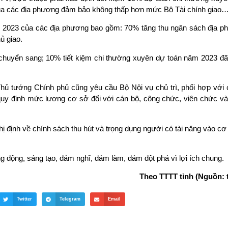
ủa các địa phương đảm bảo không thấp hơn mức Bộ Tài chính giao
ăm 2023 của các địa phương bao gồm: 70% tăng thu ngân sách địa 
ủ giao.
 chuyển sang; 10% tiết kiệm chi thường xuyên dự toán năm 2023 đ
Thủ tướng Chính phủ cũng yêu cầu Bộ Nội vụ chủ trì, phối hợp với 
quy định mức lương cơ sở đối với cán bộ, công chức, viên chức và
ị định về chính sách thu hút và trọng dụng người có tài năng vào c
g động, sáng tạo, dám nghĩ, dám làm, dám đột phá vì lợi ích chung.
Theo TTTT tỉnh (Nguồn: t
Twitter
Telegram
Email