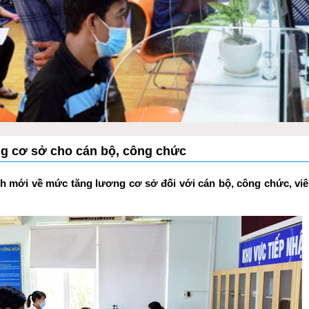
ng cơ sở cho cán bộ, công chức
nh mới về mức tăng lương cơ sở đối với cán bộ, công chức, vi