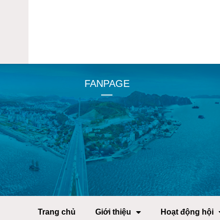
FANPAGE
Trang chủ
Giới thiệu
Hoạt động hội