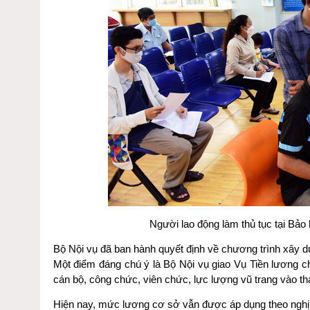
Người lao động làm thủ tục tại 
Bộ Nội vụ đã ban hành quyết định về chương trình xây 
Một điểm đáng chú ý là Bộ Nội vụ giao Vụ Tiền lương ch
cán bộ, công chức, viên chức, lực lượng vũ trang vào th
Hiện nay, mức lương cơ sở vẫn được áp dụng theo nghị đ