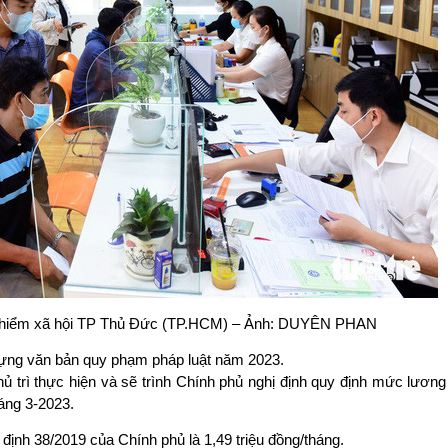
Bảo hiểm xã hội TP Thủ Đức (TP.HCM) – Ảnh: DUYÊN PHAN
dựng văn bản quy phạm pháp luật năm 2023.
ủ trì thực hiện và sẽ trình Chính phủ nghị định quy định mức lươn
áng 3-2023.
ịnh 38/2019 của Chính phủ là 1,49 triệu đồng/tháng.