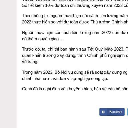
Số tiết kiệm 10% dự toán chi thường xuyên năm 2023 c
Theo thông tư, nguồn thực hiện cải cách tiền lương n
2022 thực hiện so với dự toán được Thủ tướng Chính ph
Nguồn thực hiện cải cách tiền lương năm 2022 còn dư
có thẩm quyền giao…
Trước đó, tại chỉ thị ban hành sau Tết Quý Mão 2023, 
quan khẩn trương xây dựng, trình Chính phủ nghị định 
vũ trang.
Trong năm 2023, Bộ Nội vụ cũng sẽ rà soát xây dựng ngh
chính nhà nước và đơn vị sự nghiệp công lập.
Cạnh đó là nghị định về khuyến khích, bảo vệ cán bộ năn
Facebook