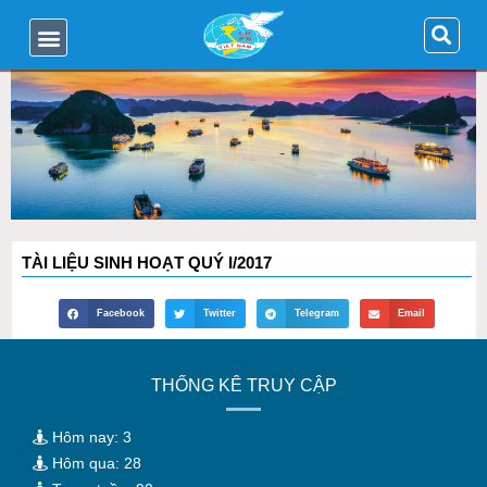
TÀI LIỆU SINH HOẠT QUÝ I/2017
Facebook
Twitter
Telegram
Email
THỐNG KÊ TRUY CẬP
Hôm nay: 3
Hôm qua: 28