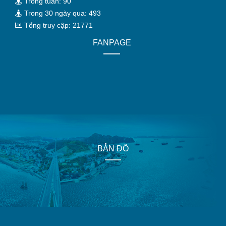
Trong tuần: 90
Trong 30 ngày qua: 493
Tổng truy cập: 21771
FANPAGE
BẢN ĐỒ