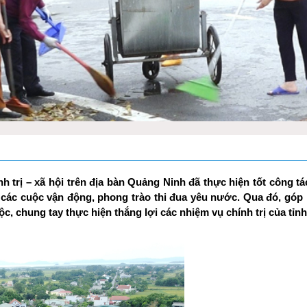
 trị – xã hội trên địa bàn Quảng Ninh đã thực hiện tốt công tá
 các cuộc vận động, phong trào thi đua yêu nước. Qua đó, góp
, chung tay thực hiện thắng lợi các nhiệm vụ chính trị của tỉnh