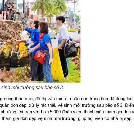
sinh môi trường sau bão số 3.
 nông thôn mới, đô thị văn minh”, nhân dân trong tỉnh đã đồng lòn
uân dọn dẹp, xử lý rác thải, vệ sinh môi trường sau bão số 3. Điển
 phường, thị trấn với hơn 5.000 đoàn viên, thanh niên tham gia dọn 
 tham gia dọn dẹp vệ sinh môi trường, giúp hội viên có nhà bị sập,