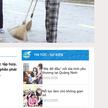
TIN TỨC - SỰ KIỆN
c tập hợp,
“Mẹ đỡ đầu” nối dài tình yêu
 phần phát
thương tại Quảng Ninh
.
15/01/2026
Nỗ lực làm chủ không gian
số
24/12/2025