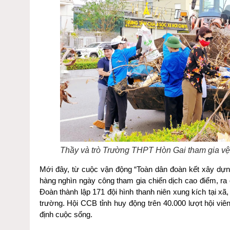
Thầy và trò Trường THPT Hòn Gai tham gia vệ 
Mới đây, từ cuộc vận động “Toàn dân đoàn kết xây dựng
hàng nghìn ngày công tham gia chiến dịch cao điểm, ra q
Đoàn thành lập 171 đội hình thanh niên xung kích tại xã,
trường. Hội CCB tỉnh huy động trên 40.000 lượt hội viên
định cuộc sống.