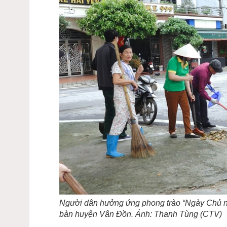
Người dân hưởng ứng phong trào “Ngày Chủ nhật
bàn huyện Vân Đồn. Ảnh: Thanh Tùng (CTV)