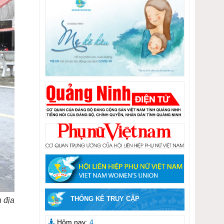
THỐNG KÊ TRUY CẬP
 địa
Hôm nay
: 4