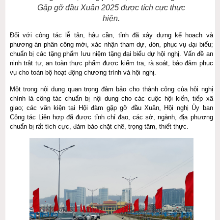
Gặp gỡ đầu Xuân 2025 được tích cực thực
hiện.
Đối với công tác lễ tân, hậu cần, tỉnh đã xây dựng kế hoạch và
phương án phân công mời, xác nhận tham dự, đón, phục vụ đại biểu;
chuẩn bị các tặng phẩm lưu niệm tặng đại biểu dự hội nghị. Vấn đề an
ninh trật tự, an toàn thực phẩm được kiểm tra, rà soát, bảo đảm phục
vụ cho toàn bộ hoạt động chương trình và hội nghị.
Một trong nội dung quan trọng đảm bảo cho thành công của hội nghị
chính là công tác chuẩn bị nội dung cho các cuộc hội kiến, tiếp xã
giao; các văn kiện tại Hội đàm gặp gỡ đầu Xuân, Hội nghị Ủy ban
Công tác Liên hợp đã được tỉnh chỉ đạo, các sở, ngành, địa phương
chuẩn bị rất tích cực, đảm bảo chặt chẽ, trọng tâm, thiết thực.