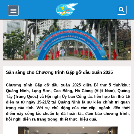
Sẵn sàng cho Chương trình Gặp gỡ đầu xuân 2025
Chương trình Gặp gỡ đầu xuân 2025 giữa Bí thư 5 tỉnh/khu:
Quảng Ninh, Lạng Sơn, Cao Bằng, Hà Giang (Việt Nam), Quảng
Tây (Trung Quốc) và Hội nghị Ủy ban Công tác liên hợp lần thứ 16
diễn ra từ ngày 19-21/2 tại Quảng Ninh là sự kiện chính trị quan
trọng của tỉnh. Với sự chủ động của các cấp, ngành, đến thời
điểm này công tác chuẩn bị đã hoàn tất, đảm bảo chương trình,
hội nghị diễn ra trang trọng, thiết thực, hiệu quả.