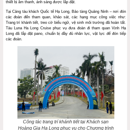
thiết bị âm thanh, ánh sáng được lắp đặt.
Tại Cảng tàu khách Quốc tế Hạ Long, Bảo tàng Quảng Ninh – nơi đón
các đoàn đến tham quan, khảo sát, các hạng mục công việc như:
Trang trí khánh tiết, treo cờ biểu ngữ, vệ sinh môi trường đã hoàn tất.
Tàu Luna Ha Long Cruise phục vụ đưa đoàn đi tham quan Vịnh Hạ
Long đã lắp đặt pano, chuẩn bị đầy đủ nhân lực, vật lực để đón tiếp
các đoàn.
Công tác trang trí khánh tiết tại Khách sạn
Hoàng Gia Hạ Long phục vụ cho Chương trình