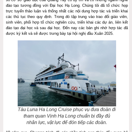
đào tạo tương đồng với Đại học Hạ Long. Chúng tôi đã tổ chức họp
trực tuyến thảo luận và thống nhất các nội dung hợp tác và triển khai
các thủ tục theo quy định. Trong đó tập trung vào trao đổi giáo viên,
sinh viên, phối hợp tổ chức nghiên cứu, triển khai các dự án, liên kết
đào tạo đại học và sau đại học. Đến nay các bản ghi nhớ hợp tác đã
được ký kết và sẽ được trưng bày tại hội nghị đầu Xuân 2025.
Tàu Luna Ha Long Cruise phục vụ đưa đoàn đi
tham quan Vịnh Hạ Long chuẩn bị đầy đủ
nhân lực, vật lực để đón tiếp các đoàn.