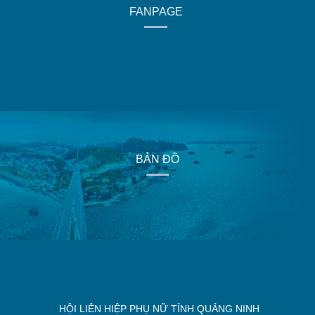
FANPAGE
BẢN ĐỒ
HỘI LIÊN HIỆP PHỤ NỮ TỈNH QUẢNG NINH