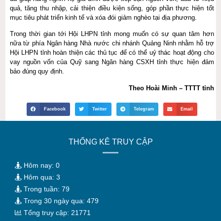
quả, tăng thu nhập, cải thiện điều kiện sống, góp phần thực hiện tốt
mục tiêu phát triển kinh tế và xóa đói giảm nghèo tại địa phương.
Trong thời gian tới Hội LHPN tỉnh mong muốn có sự quan tâm hơn
nữa từ phía Ngân hàng Nhà nước chi nhánh Quảng Ninh nhằm hỗ trợ
Hội LHPN tỉnh hoàn thiện các thủ tục để có thể uỷ thác hoạt động cho
vay nguồn vốn của Quỹ sang Ngân hàng CSXH tỉnh thực hiện đảm
bảo đúng quy định.
Theo Hoài Minh – TTTT tỉnh
Facebook
Twitter
Telegram
Email
THỐNG KÊ TRUY CẬP
Hôm nay: 0
Hôm qua: 3
Trong tuần: 79
Trong 30 ngày qua: 479
Tổng truy cập: 21771