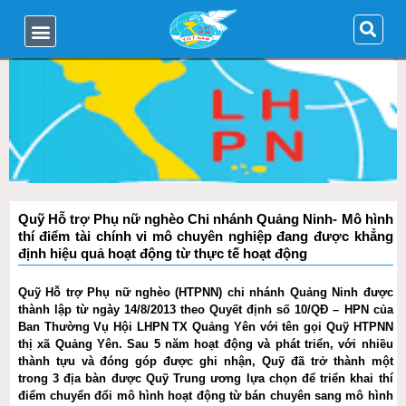
Quỹ Hỗ trợ Phụ nữ nghèo Chi nhánh Quảng Ninh- Mô hình
thí điểm tài chính vi mô chuyên nghiệp đang được khẳng
định hiệu quả hoạt động từ thực tế hoạt động
Quỹ Hỗ trợ Phụ nữ nghèo (HTPNN) chi nhánh Quảng Ninh được
thành lập từ ngày 14/8/2013 theo Quyết định số 10/QĐ – HPN của
Ban Thường Vụ Hội LHPN TX Quảng Yên với tên gọi Quỹ HTPNN
thị xã Quảng Yên. Sau 5 năm hoạt động và phát triển, với nhiều
thành tựu và đóng góp được ghi nhận, Quỹ đã trở thành một
trong 3 địa bàn được Quỹ Trung ương lựa chọn để triển khai thí
điểm chuyển đổi mô hình hoạt động từ bán chuyên sang mô hình