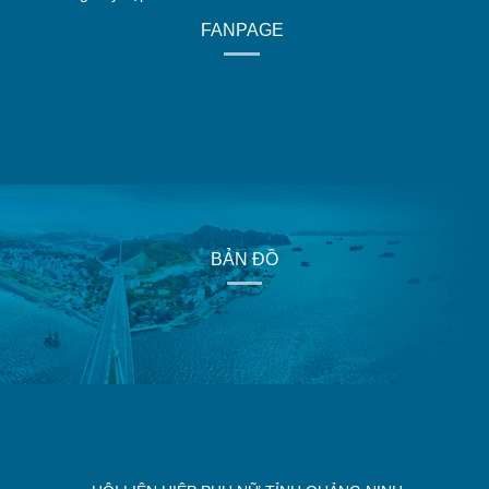
FANPAGE
BẢN ĐỒ