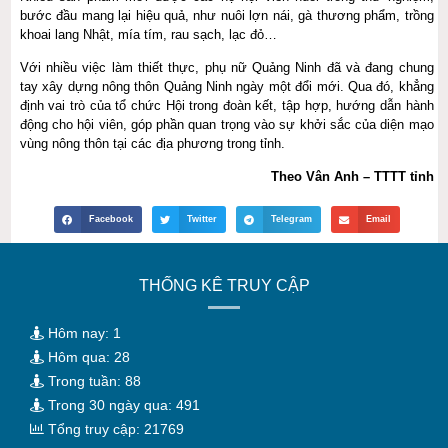
bước đầu mang lại hiệu quả, như nuôi lợn nái, gà thương phẩm, trồng
khoai lang Nhật, mía tím, rau sạch, lạc đỏ…
Với nhiều việc làm thiết thực, phụ nữ Quảng Ninh đã và đang chung
tay xây dựng nông thôn Quảng Ninh ngày một đổi mới. Qua đó, khẳng
định vai trò của tổ chức Hội trong đoàn kết, tập hợp, hướng dẫn hành
động cho hội viên, góp phần quan trọng vào sự khởi sắc của diện mạo
vùng nông thôn tại các địa phương trong tỉnh.
Theo Vân Anh – TTTT tỉnh
Facebook
Twitter
Telegram
Email
THỐNG KÊ TRUY CẬP
Hôm nay: 1
Hôm qua: 28
Trong tuần: 88
Trong 30 ngày qua: 491
Tổng truy cập: 21769