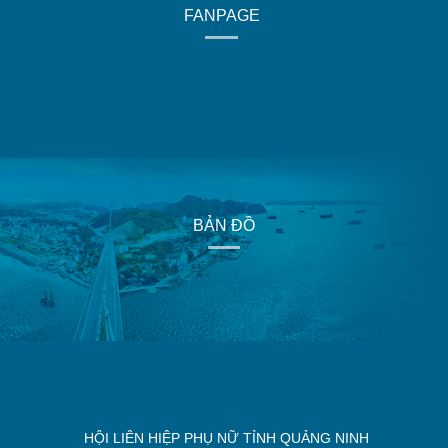
FANPAGE
BẢN ĐỒ
HỘI LIÊN HIỆP PHỤ NỮ TỈNH QUẢNG NINH