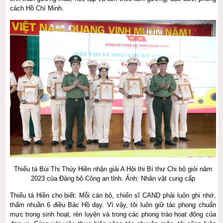
cách Hồ Chí Minh.
Thiếu tá Bùi Thị Thúy Hiền nhận giải A Hội thi Bí thư Chi bộ giỏi năm
2023 của Đảng bộ Công an tỉnh. Ảnh: Nhân vật cung cấp
Thiếu tá Hiền cho biết: Mỗi cán bộ, chiến sĩ CAND phải luôn ghi nhớ,
thấm nhuần 6 điều Bác Hồ dạy. Vì vậy, tôi luôn giữ tác phong chuẩn
mực trong sinh hoạt, rèn luyện và trong các phong trào hoạt động của