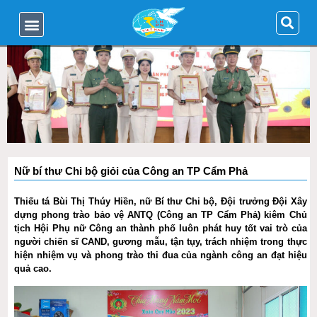
Nữ bí thư Chi bộ giỏi của Công an TP Cẩm Phả
Thiếu tá Bùi Thị Thúy Hiền, nữ Bí thư Chi bộ, Đội trưởng Đội Xây
dựng phong trào bảo vệ ANTQ (Công an TP Cẩm Phả) kiêm Chủ
tịch Hội Phụ nữ Công an thành phố luôn phát huy tốt vai trò của
người chiến sĩ CAND, gương mẫu, tận tụy, trách nhiệm trong thực
hiện nhiệm vụ và phong trào thi đua của ngành công an đạt hiệu
quả cao.