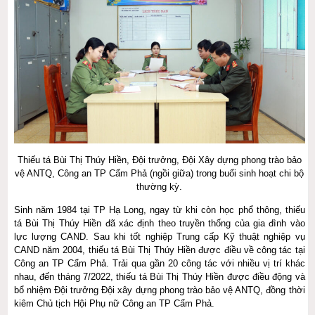
Thiếu tá Bùi Thị Thúy Hiền, Đội trưởng, Đội Xây dựng phong trào bảo
vệ ANTQ, Công an TP Cẩm Phả (ngồi giữa) trong buổi sinh hoạt chi bộ
thường kỳ.
Sinh năm 1984 tại TP Hạ Long, ngay từ khi còn học phổ thông, thiếu
tá Bùi Thị Thúy Hiền đã xác định theo truyền thống của gia đình vào
lực lượng CAND. Sau khi tốt nghiệp Trung cấp Kỹ thuật nghiệp vụ
CAND năm 2004, thiếu tá Bùi Thị Thúy Hiền được điều về công tác tại
Công an TP Cẩm Phả. Trải qua gần 20 công tác với nhiều vị trí khác
nhau, đến tháng 7/2022, thiếu tá Bùi Thị Thúy Hiền được điều động và
bổ nhiệm Đội trưởng Đội xây dựng phong trào bảo vệ ANTQ, đồng thời
kiêm Chủ tịch Hội Phụ nữ Công an TP Cẩm Phả.