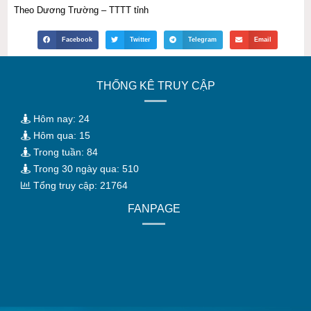
Theo Dương Trường – TTTT tỉnh
Facebook
Twitter
Telegram
Email
THỐNG KÊ TRUY CẬP
Hôm nay: 24
Hôm qua: 15
Trong tuần: 84
Trong 30 ngày qua: 510
Tổng truy cập: 21764
FANPAGE