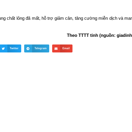
sung chất lỏng đã mất, hỗ trợ giảm cân, tăng cường miễn dịch và man
Theo TTTT tỉnh (nguồn: giadinh
Twitter
Telegram
Email