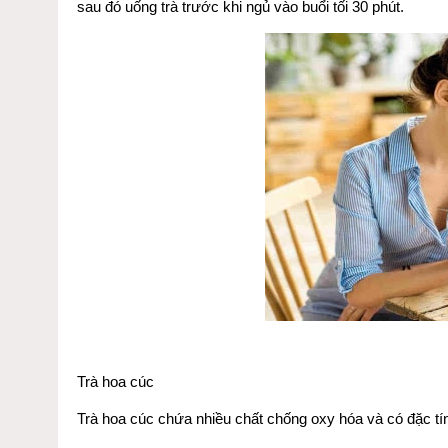
sau đó uống trà trước khi ngủ vào buổi tối 30 phút.
Trà hoa cúc
Trà hoa cúc chứa nhiều chất chống oxy hóa và có đặc tín