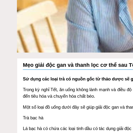
Mẹo giải độc gan và thanh lọc cơ thể sau T
Sử dụng các loại trà có nguồn gốc từ thảo dược sẽ gi
Trong kỳ nghỉ Tết, ăn uống không lành mạnh và điều đ
đến tiêu hóa và chuyển hóa chất béo.
Một số loại đồ uống dưới đây sẽ giúp giải độc gan và than
Trà bạc hà
Lá bạc hà có chứa các loại tinh dầu có tác dụng giải độc