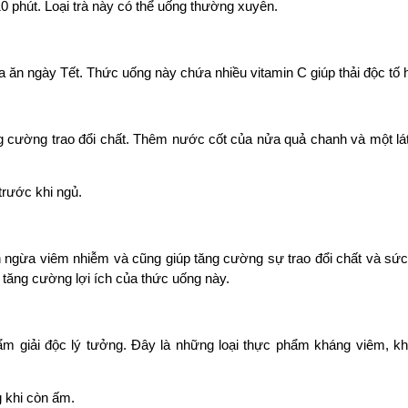
0 phút. Loại trà này có thể uống thường xuyên.
ăn ngày Tết. Thức uống này chứa nhiều vitamin C giúp thải độc tố h
g cường trao đổi chất. Thêm nước cốt của nửa quả chanh và một lá
trước khi ngủ.
ăn ngừa viêm nhiễm và cũng giúp tăng cường sự trao đổi chất và sứ
tăng cường lợi ích của thức uống này.
ẩm giải độc lý tưởng. Đây là những loại thực phẩm kháng viêm, k
g khi còn ấm.