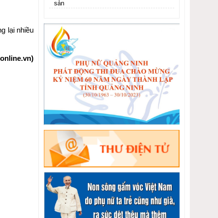
sản
g lại nhiều
online.vn)