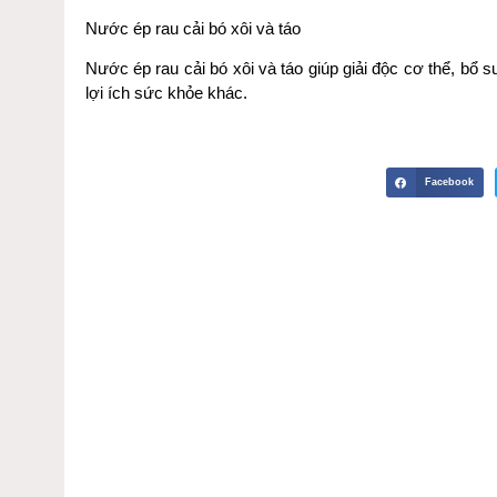
Nước ép rau cải bó xôi và táo
Nước ép rau cải bó xôi và táo giúp giải độc cơ thể, bổ 
lợi ích sức khỏe khác.
Facebook