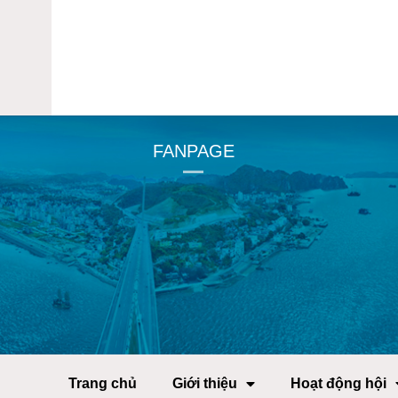
FANPAGE
Trang chủ
Giới thiệu
Hoạt động hội