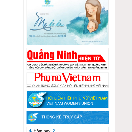
THỐNG KÊ TRUY CẬP
Hôm nay
: 2