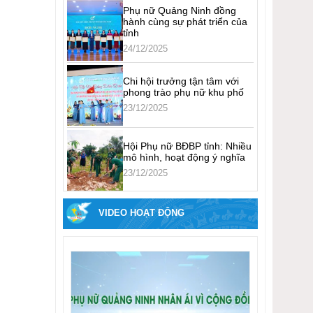
Phụ nữ Quảng Ninh đồng
hành cùng sự phát triển của
tỉnh
24/12/2025
Chi hội trưởng tận tâm với
phong trào phụ nữ khu phố
23/12/2025
Hội Phụ nữ BĐBP tỉnh: Nhiều
mô hình, hoạt động ý nghĩa
23/12/2025
VIDEO HOẠT ĐỘNG