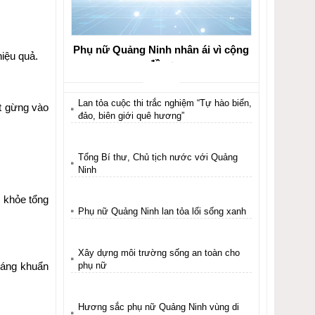
Phụ nữ Quảng Ninh nhân ái vì cộng
iệu quả.
đồng
Lan tỏa cuộc thi trắc nghiệm “Tự hào biển,
t gừng vào
đảo, biên giới quê hương”
Tổng Bí thư, Chủ tịch nước với Quảng
Ninh
c khỏe tổng
Phụ nữ Quảng Ninh lan tỏa lối sống xanh
Xây dựng môi trường sống an toàn cho
phụ nữ
háng khuẩn
Hương sắc phụ nữ Quảng Ninh vùng di