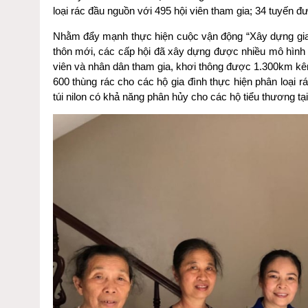
loại rác đầu nguồn với 495 hội viên tham gia; 34 tuyến
Nhằm đẩy mạnh thực hiện cuộc vận động “Xây dựng gia 
thôn mới, các cấp hội đã xây dựng được nhiều mô hình ti
viên và nhân dân tham gia, khơi thông được 1.300km kên
600 thùng rác cho các hộ gia đình thực hiện phân loại 
túi nilon có khả năng phân hủy cho các hộ tiểu thương 