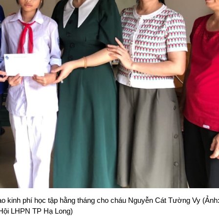
ao kinh phí học tập hằng tháng cho cháu Nguyễn Cát Tường Vy (Ảnh
Hội LHPN TP Hạ Long)