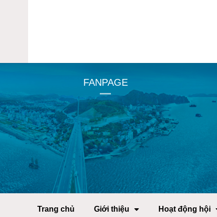
FANPAGE
Trang chủ
Giới thiệu
Hoạt động hội