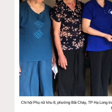
Chi hội Phụ nữ khu 8, phường Bãi Cháy, TP Hạ Long tr