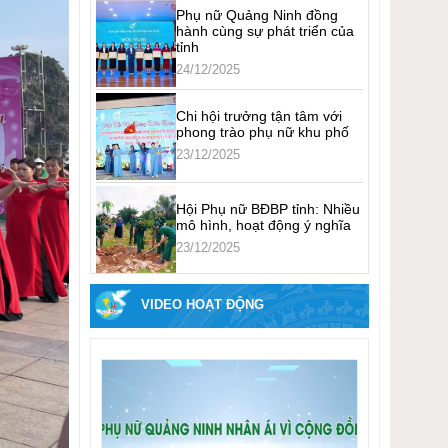
Phụ nữ Quảng Ninh đồng
hành cùng sự phát triển của
tỉnh
24/12/2025
Chi hội trưởng tận tâm với
phong trào phụ nữ khu phố
23/12/2025
Hội Phụ nữ BĐBP tỉnh: Nhiều
mô hình, hoạt động ý nghĩa
23/12/2025
VIDEO HOẠT ĐỘNG