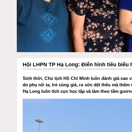
Hội LHPN TP Hạ Long: Điển hình tiêu biểu 
Sinh thời, Chủ tịch Hồ Chí Minh luôn đánh giá cao
do phụ nữ ta, trẻ cùng già, ra sức dệt thêu mà thê
Hạ Long luôn tích cực học tập và làm theo tấm gươn