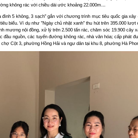
 đường không rác với chiều dài ước khoảng 22.000m…
đình 5 không, 3 sạch” gắn với chương trình mục tiêu quốc gia xây
êu biểu. Ví dụ như ”Ngày chủ nhật xanh” thu hút trên 395.000 lượt 
h mương nội đồng, xử lý trên 2.500 tấn rác, chăm sóc 19.900 cây x
rác đầu nguồn, các tuyến đường không rác, nhà văn hóa; cấp phát đ
tại chợ Cột 3, phường Hồng Hải và ngư dân tại khu 8, phường Hà Ph