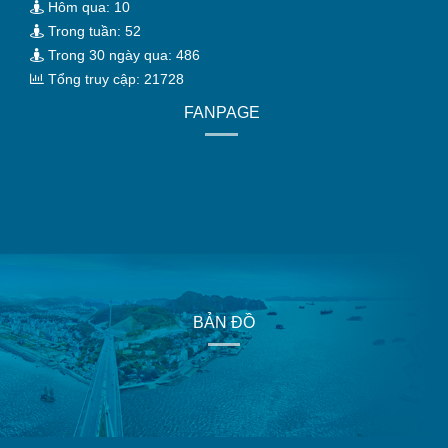
Hôm qua: 10
Trong tuần: 52
Trong 30 ngày qua: 486
Tổng truy cập: 21728
FANPAGE
BẢN ĐỒ