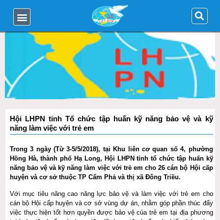
Hội LHPN tỉnh Tổ chức tập huấn kỹ năng bảo vệ và kỹ
năng làm việc với trẻ em
Trong 3 ngày (Từ 3-5/5/2018), tại Khu liên cơ quan số 4, phường
Hồng Hà, thành phố Hạ Long, Hội LHPN tỉnh tổ chức tập huấn kỹ
năng bảo vệ và kỹ năng làm việc với trẻ em cho 26 cán bộ Hội cấp
huyện và cơ sở thuộc TP Cẩm Phả và thị xã Đông Triều.
Với mục tiêu nâng cao năng lực bảo vệ và làm việc với trẻ em cho
cán bộ Hội cấp huyện và cơ sở vùng dự án, nhằm góp phần thúc đẩy
việc thực hiện tốt hơn quyền được bảo vệ của trẻ em tại địa phương