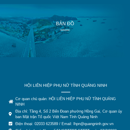
BẢN ĐỒ
HỘI LIÊN HIỆP PHỤ NỮ TỈNH QUẢNG NINH
Cơ quan chủ quản: HỘI LIÊN HIỆP PHỤ NỮ TỈNH QUẢNG
NINH
Địa chỉ: Tầng 4, Số 2 Bến Đoan phường Hồng Gai, Cơ quan ủy
ban Mặt trận Tổ quốc Việt Nam Tỉnh Quảng Ninh
Điện thoại: 02033 623589 / Email:
lhpn@quangninh.gov.vn