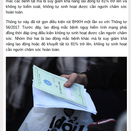
mắc các bệnh tật mà bị suy giảm khả năng lao động từ 81% trở lên và
không tự kiểm soát, không tự sinh hoạt được cần người chăm sóc
hoàn toàn.
Thông tư này đã rút gọn điều kiện rút BHXH một lần so với Thông tư
56/2017. Trước đây, lao động mắc bệnh nguy hiểm tính mạng phải
đồng thời đáp ứng điều kiện không tự sinh hoạt được cần người chăm
sóc. Nhóm thứ hai là lao động mắc bệnh khác mà bị suy giảm khả
năng lao động hoặc độ khuyết tật từ 81% trở lên, không tự sinh hoạt
cần người chăm sóc hoàn toàn.