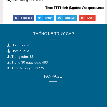
Theo TTTT tỉnh (Nguồn: Vnexpress.net)
Facebook
Twitter
Telegram
Email
THỐNG KÊ TRUY CẬP
Hôm nay: 4
Hôm qua: 3
Trong tuần: 83
Trong 30 ngày qua: 483
Tổng truy cập: 21775
FANPAGE