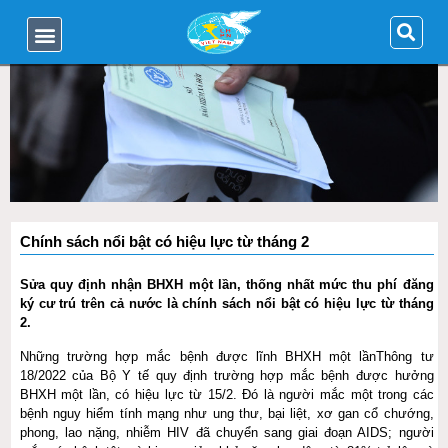
Chính sách nổi bật có hiệu lực từ tháng 2
Sửa quy định nhận BHXH một lần, thống nhất mức thu phí đăng
ký cư trú trên cả nước là chính sách nổi bật có hiệu lực từ tháng
2.
Những trường hợp mắc bệnh được lĩnh BHXH một lầnThông tư
18/2022 của Bộ Y tế quy định trường hợp mắc bệnh được hưởng
BHXH một lần, có hiệu lực từ 15/2. Đó là người mắc một trong các
bệnh nguy hiểm tính mạng như ung thư, bại liệt, xơ gan cổ chướng,
phong, lao nặng, nhiễm HIV đã chuyển sang giai đoạn AIDS; người