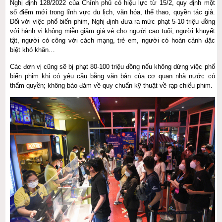
Nghị định 128/2022 của Chính phủ có hiệu lực từ 15/2, quy định một
số điểm mới trong lĩnh vực du lịch, văn hóa, thể thao, quyền tác giả.
Đối với việc phổ biến phim, Nghị định đưa ra mức phạt 5-10 triệu đồng
với hành vi không miễn giảm giá vé cho người cao tuổi, người khuyết
tật, người có công với cách mạng, trẻ em, người có hoàn cảnh đặc
biệt khó khăn…
Các đơn vị cũng sẽ bị phạt 80-100 triệu đồng nếu không dừng việc phổ
biến phim khi có yêu cầu bằng văn bản của cơ quan nhà nước có
thẩm quyền; không bảo đảm về quy chuẩn kỹ thuật về rạp chiếu phim.