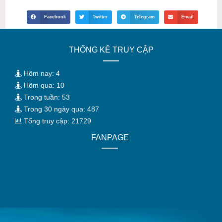
Facebook
Twitter
Telegram
Email
THỐNG KÊ TRUY CẬP
Hôm nay: 4
Hôm qua: 10
Trong tuần: 53
Trong 30 ngày qua: 487
Tổng truy cập: 21729
FANPAGE