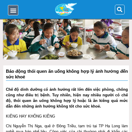
Báo động thói quen ăn uống không hợp lý ảnh hưởng đến
sức khoẻ
Chế độ dinh dưỡng có ảnh hưởng rất lớn đến việc phòng, chống
cũng như điều trị bệnh. Tuy nhiên, hiện nay nhiều người có chế
độ, thói quen ăn uống không hợp lý hoặc là ăn kiêng quá mức
dẫn đến những ảnh hưởng không tốt cho sức khoẻ.
KIÊNG HAY KHÔNG KIÊNG
Chị Nguyễn Thị Nga, quê ở Đông Triều, tạm trú tại TP Hạ Long làm
nghề mua bán phế liệu. Công việc của chị thường phải đi khắp các