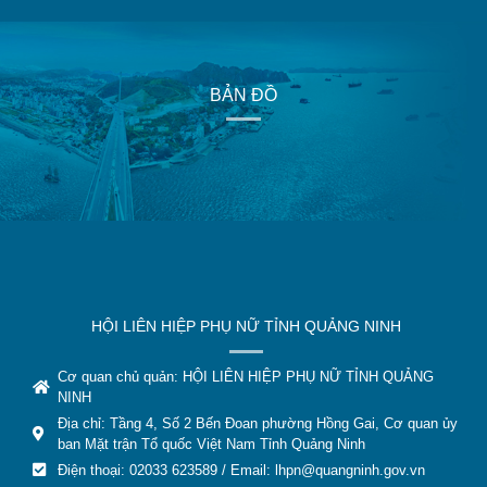
BẢN ĐỒ
HỘI LIÊN HIỆP PHỤ NỮ TỈNH QUẢNG NINH
Cơ quan chủ quản: HỘI LIÊN HIỆP PHỤ NỮ TỈNH QUẢNG
NINH
Địa chỉ: Tầng 4, Số 2 Bến Đoan phường Hồng Gai, Cơ quan ủy
ban Mặt trận Tổ quốc Việt Nam Tỉnh Quảng Ninh
Điện thoại: 02033 623589 / Email:
lhpn@quangninh.gov.vn