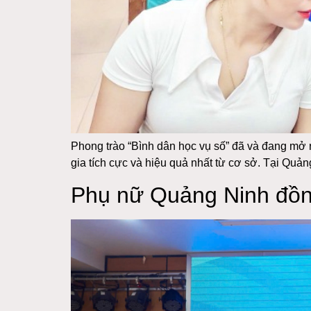
Phong trào “Bình dân học vụ số” đã và đang mở r
gia tích cực và hiệu quả nhất từ cơ sở. Tại Quả
Phụ nữ Quảng Ninh đồng