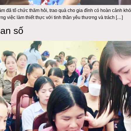
 đã tổ chức thăm hỏi, trao quà cho gia đình có hoàn cảnh kh
 việc làm thiết thực với tinh thần yêu thương và trách […]
ian số