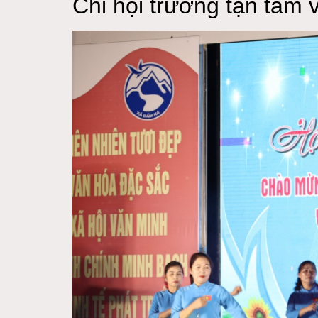
Chi hội trưởng tận tâm 