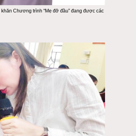
ó khăn Chương trình “Mẹ đỡ đầu” đang được các