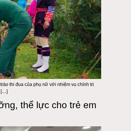
o thi đua của phụ nữ với nhiệm vụ chính trị
 […]
ỡng, thể lực cho trẻ em