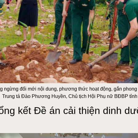
ngừng đổi mới nội dung, phương thức hoạt động, gắn phong trà
g. Trung tá Đào Phương Huyền, Chủ tịch Hội Phụ nữ BĐBP tỉnh
g kết Đề án cải thiện dinh dư