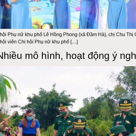
hội Phụ nữ khu phố Lê Hồng Phong (xã Đầm Hà), chị Chu Thị Qu
hội viên Chi hội Phụ nữ khu phố […]
Nhiều mô hình, hoạt động ý ngh