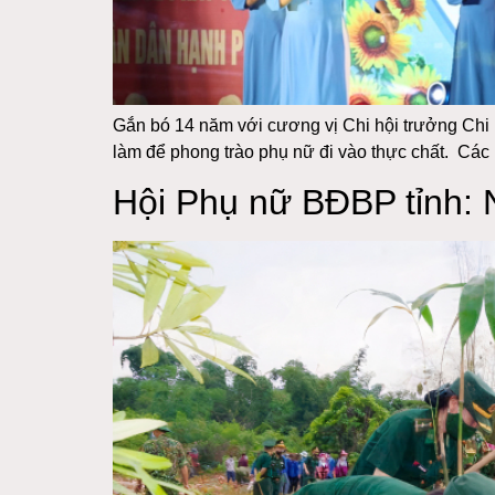
Gắn bó 14 năm với cương vị Chi hội trưởng Chi 
làm để phong trào phụ nữ đi vào thực chất. Các 
Hội Phụ nữ BĐBP tỉnh: 