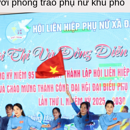
với phong trào phụ nữ khu phố