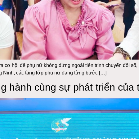
a cơ hội để phụ nữ không đứng ngoài tiến trình chuyển đổi số
ng Ninh, các tầng lớp phụ nữ đang từng bước […]
 hành cùng sự phát triển của t