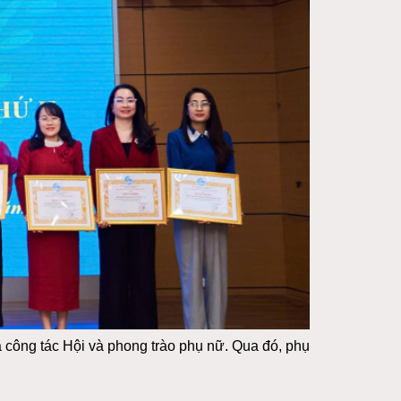
ả công tác Hội và phong trào phụ nữ. Qua đó, phụ