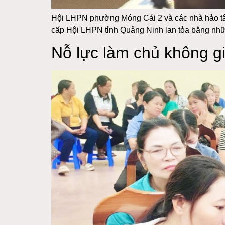
Hội LHPN phường Móng Cái 2 và các nhà hảo tâm
cấp Hội LHPN tỉnh Quảng Ninh lan tỏa bằng những
Nỗ lực làm chủ không g