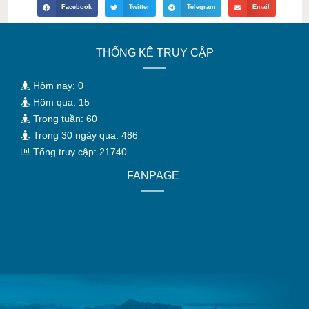
Facebook
Twitter
Telegram
Email
THỐNG KÊ TRUY CẬP
Hôm nay: 0
Hôm qua: 15
Trong tuần: 60
Trong 30 ngày qua: 486
Tổng truy cập: 21740
FANPAGE