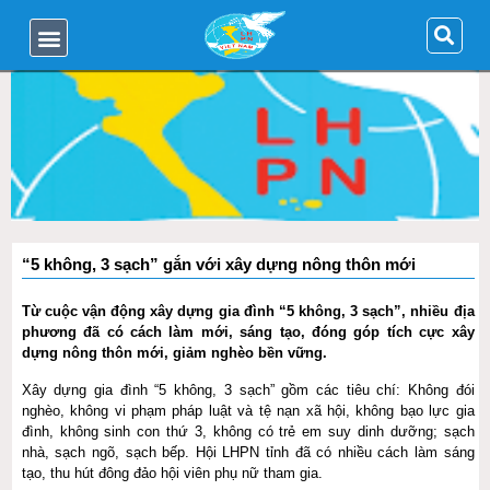
“5 không, 3 sạch” gắn với xây dựng nông thôn mới
Từ cuộc vận động xây dựng gia đình “5 không, 3 sạch”, nhiều địa
phương đã có cách làm mới, sáng tạo, đóng góp tích cực xây
dựng nông thôn mới, giảm nghèo bền vững.
Xây dựng gia đình “5 không, 3 sạch” gồm các tiêu chí: Không đói
nghèo, không vi phạm pháp luật và tệ nạn xã hội, không bạo lực gia
đình, không sinh con thứ 3, không có trẻ em suy dinh dưỡng; sạch
nhà, sạch ngõ, sạch bếp. Hội LHPN tỉnh đã có nhiều cách làm sáng
tạo, thu hút đông đảo hội viên phụ nữ tham gia.