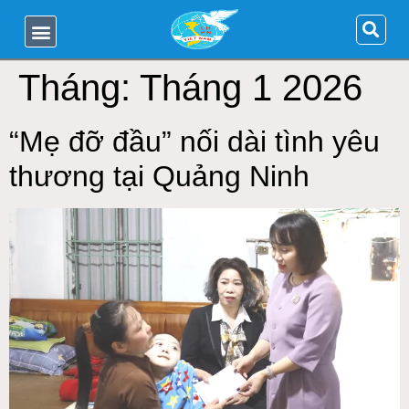
Tháng:
Tháng 1 2026
“Mẹ đỡ đầu” nối dài tình yêu
thương tại Quảng Ninh