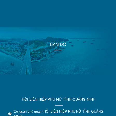
BẢN ĐỒ
HỘI LIÊN HIỆP PHỤ NỮ TỈNH QUẢNG NINH
Cơ quan chủ quản: HỘI LIÊN HIỆP PHỤ NỮ TỈNH QUẢNG