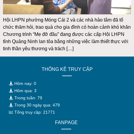
Hội LHPN phường Móng Cái 2 và các nhà hảo tâm đã tổ
chức thăm hỏi, trao quà cho gia đình có hoàn cảnh khó khăn
Chương trình “Mẹ đỡ đầu” đang được các cấp Hội LHPN
tỉnh Quảng Ninh lan tỏa bằng những việc làm thiết thực với
tinh thần yêu thương và trách […]
THỐNG KÊ TRUY CẬP
Hôm nay: 0
Hôm qua: 3
Trong tuần: 79
Trong 30 ngày qua: 479
Tổng truy cập: 21771
FANPAGE