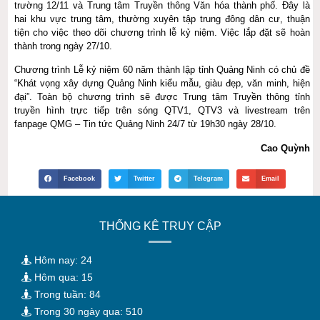
trường 12/11 và Trung tâm Truyền thông Văn hóa thành phố. Đây là
hai khu vực trung tâm, thường xuyên tập trung đông dân cư, thuận
tiện cho việc theo dõi chương trình lễ kỷ niệm. Việc lắp đặt sẽ hoàn
thành trong ngày 27/10.
Chương trình Lễ kỷ niệm 60 năm thành lập tỉnh Quảng Ninh có chủ đề
“Khát vọng xây dựng Quảng Ninh kiểu mẫu, giàu đẹp, văn minh, hiện
đại”. Toàn bộ chương trình sẽ được Trung tâm Truyền thông tỉnh
truyền hình trực tiếp trên sóng QTV1, QTV3 và livestream trên
fanpage QMG – Tin tức Quảng Ninh 24/7 từ 19h30 ngày 28/10.
Cao Quỳnh
Facebook
Twitter
Telegram
Email
THỐNG KÊ TRUY CẬP
Hôm nay: 24
Hôm qua: 15
Trong tuần: 84
Trong 30 ngày qua: 510