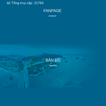
Tổng truy cập: 21764
FANPAGE
BẢN ĐỒ