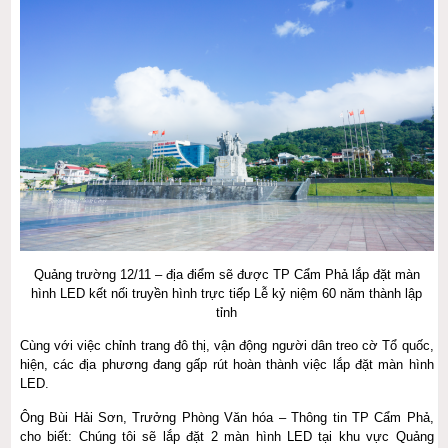
Quảng trường 12/11 – địa điểm sẽ được TP Cẩm Phả lắp đặt màn
hình LED kết nối truyền hình trực tiếp Lễ kỷ niệm 60 năm thành lập
tỉnh
Cùng với việc chỉnh trang đô thị, vận động người dân treo cờ Tổ quốc,
hiện, các địa phương đang gấp rút hoàn thành việc lắp đặt màn hình
LED.
Ông Bùi Hải Sơn, Trưởng Phòng Văn hóa – Thông tin TP Cẩm Phả,
cho biết: Chúng tôi sẽ lắp đặt 2 màn hình LED tại khu vực Quảng