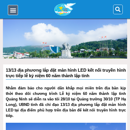
13/13 địa phương lắp đặt màn hình LED kết nối truyền hình
trực tiếp lễ kỷ niệm 60 năm thành lập tỉnh
Nhằm đảm bảo cho người dân khắp mọi miền trên địa bàn kịp
thời theo dõi chương trình Lễ kỷ niệm 60 năm thành lập tỉnh
Quảng Ninh sẽ diễn ra vào tối 28/10 tại Quảng trường 30/10 (TP Hạ
Long), UBND tỉnh đã chỉ đạo 13/13 địa phương lắp đặt màn hình
LED tại địa điểm phù hợp trên địa bàn để kết nối truyền hình trực
tiếp.